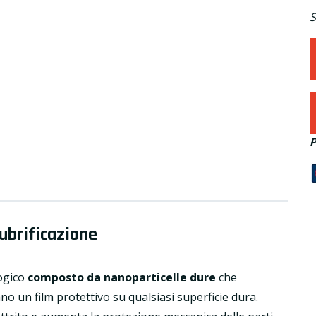
S
P
ubrificazione
ogico
composto da nanoparticelle dure
che
no un film protettivo su qualsiasi superficie dura.