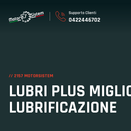
Supporto Clienti
0422446702
// 2157 MOTORSISTEM
LUBRI PLUS MIGLI
LUBRIFICAZIONE