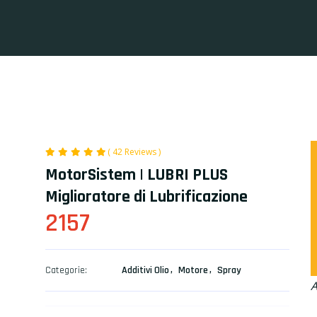
( 42 Reviews )
MotorSistem | LUBRI PLUS
Miglioratore di Lubrificazione
2157
Categorie:
Additivi Olio
Motore
Spray
A