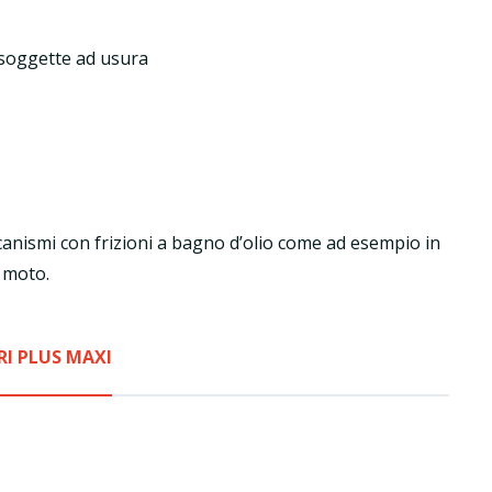
 soggette ad usura
anismi con frizioni a bagno d’olio come ad esempio in
 moto.
BRI PLUS MAXI