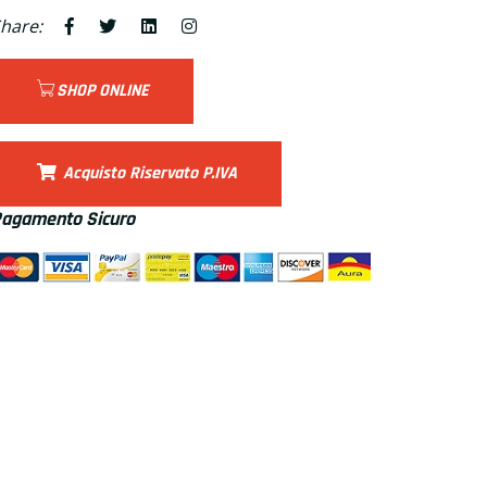
hare:
SHOP ONLINE
Acquisto Riservato P.IVA
agamento Sicuro