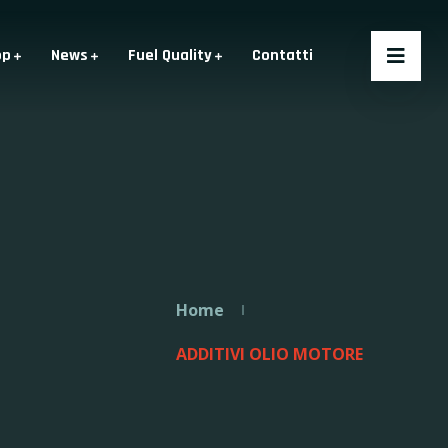
op
News
Fuel Quality
Contatti
Home
ADDITIVI OLIO MOTORE