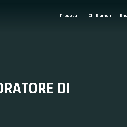
Prodotti
Chi Siamo
Sh
ORATORE DI