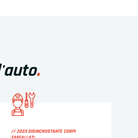
l'auto
.
// 2023 DISINCROSTANTE CORPI
FARFALLATI