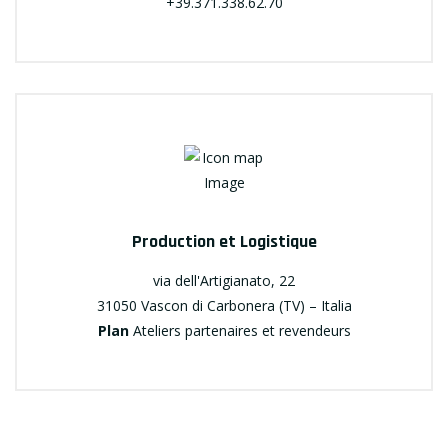
+39.371.338.62.70
Production et Logistique
via dell'Artigianato, 22
31050 Vascon di Carbonera (TV) – Italia
Plan
Ateliers partenaires et revendeurs