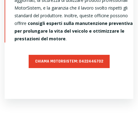
aggiornati, la sicurezza di utilizzare prodotti professionali
MotorSistem, e la garanzia che il lavoro svolto rispetti gli
standard del produttore. Inoltre, queste officine possono
offrire
consigli esperti sulla manutenzione preventiva
per prolungare la vita del veicolo e ottimizzare le
prestazioni del motore
.
CHIAMA MOTORSISTEM: 0422446702