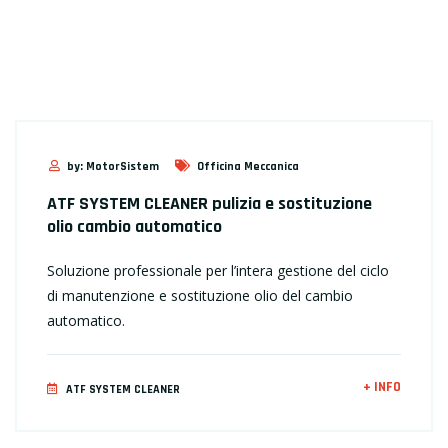
// IN VETRINA
Attrezzature x Officina
by: MotorSistem
Officina Meccanica
ATF SYSTEM CLEANER pulizia e sostituzione
olio cambio automatico
Soluzione professionale per l’intera gestione del ciclo
di manutenzione e sostituzione olio del cambio
automatico.
+ INFO
ATF SYSTEM CLEANER