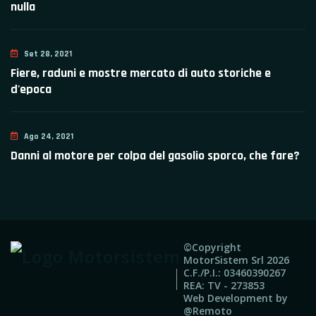
nulla
Set 28, 2021
Fiere, raduni e mostre mercato di auto storiche e
d'epoca
Ago 24, 2021
Danni al motore per colpa del gasolio sporco, che fare?
©Copyright
MotorSistem Srl
2026
C.F./P.I.: 03460390267
REA: TV - 273853
Web Development by
@Remoto