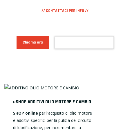
// CONTATTACI PER INFO //
0422.446702
Chiama ora
Prenota un appuntamento
eSHOP ADDITIVI OLIO MOTORE E CAMBIO
SHOP online
per l'acquisto di olio motore
e additivi specifici per la pulizia del circuito
di lubrificazione, per incrementare la