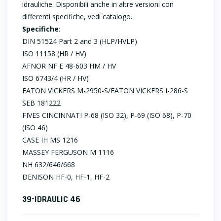
idrauliche. Disponibili anche in altre versioni con
differenti specifiche, vedi catalogo.
Specifiche
:
DIN 51524 Part 2 and 3 (HLP/HVLP)
ISO 11158 (HR / HV)
AFNOR NF E 48-603 HM / HV
ISO 6743/4 (HR / HV)
EATON VICKERS M-2950-S/EATON VICKERS I-286-S
SEB 181222
FIVES CINCINNATI P-68 (ISO 32), P-69 (ISO 68), P-70
(ISO 46)
CASE IH MS 1216
MASSEY FERGUSON M 1116
NH 632/646/668
DENISON HF-0, HF-1, HF-2
39-IDRAULIC 46