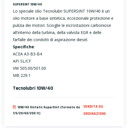
SUPERSINT 10W/40
Lo speciale olio Tecnolubri SUPERSINT 10W/40 è un
olio motore a base sintetica, eccezionale protezione e
pulizia dei motori. Scioglie le incrostazioni carboniose
all'interno della turbina, della valvola EGR e delle
farfalle dei condotti di aspirazione diesel.
Specifiche
:
ACEA A3-B3-B4
API SL/CF
VW 505.00/501.00
MB 229.1
Tecnolubri 10W/40
VENDITA SU
10W/40 Sintetic SuperSint (formato da
1/5/20/60/200 lt)
ORDINAZIONE