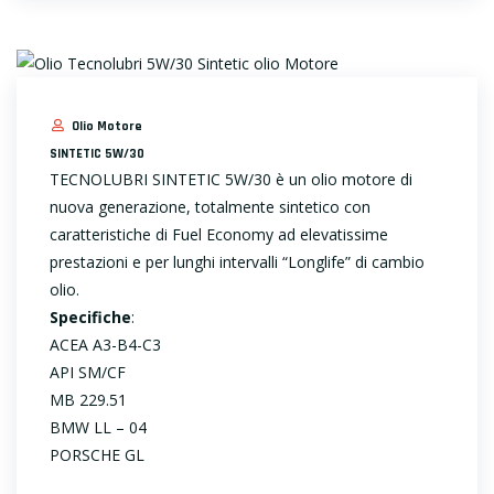
Olio Motore
SINTETIC 5W/30
TECNOLUBRI SINTETIC 5W/30 è un olio motore di
nuova generazione, totalmente sintetico con
caratteristiche di Fuel Economy ad elevatissime
prestazioni e per lunghi intervalli “Longlife” di cambio
olio.
Specifiche
:
ACEA A3-B4-C3
API SM/CF
MB 229.51
BMW LL – 04
PORSCHE GL