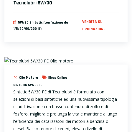
Tecnolubri 5W/30
VENDITA SU
5W/30 Sintetic (confezione da
1/5/20/60/200 lt)
ORDINAZIONE
Olio Motore
Shop Online
SINTETIC 5W/30FE
Sintetic 5W/30 FE di Tecnolubri è formulato con
selezioni di basi sintetiche ed una nuovissima tipologia
di additivazione con basso contenuto di zolfo e di
fosforo, migliora e prolunga la vita e mantiene a lungo
l'efficienza dei catalizzatori dei motori a benzina o
diesel. Basso tenore di ceneri, elevato livello di