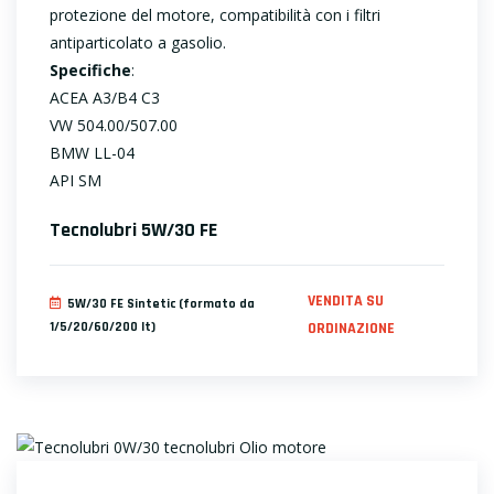
protezione del motore, compatibilità con i filtri
antiparticolato a gasolio.
Specifiche
:
ACEA A3/B4 C3
VW 504.00/507.00
BMW LL-04
API SM
Tecnolubri 5W/30 FE
VENDITA SU
5W/30 FE Sintetic (formato da
1/5/20/60/200 lt)
ORDINAZIONE