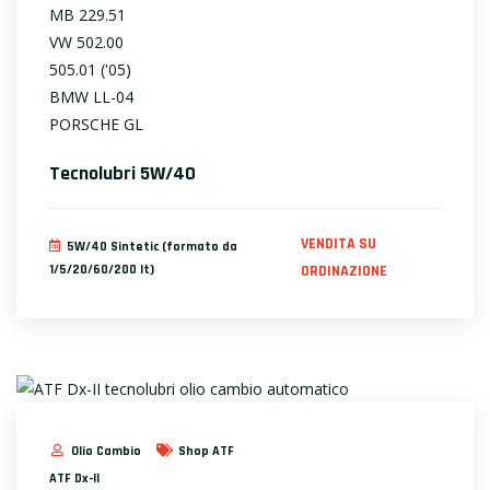
MB 229.51
VW 502.00
505.01 ('05)
BMW LL-04
PORSCHE GL
Tecnolubri 5W/40
VENDITA SU
5W/40 Sintetic (formato da
1/5/20/60/200 lt)
ORDINAZIONE
Olio Cambio
Shop ATF
ATF Dx-II