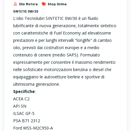
Olio Motore
Shop Online
SINTETIC 0W/30
L'olio Tecnolubri SINTETIC 0W/30 è un fluido
lubrificante di nuova generazione, totalmente sintetico
con caratteristiche di Fuel Economy ad elevatissime
prestazioni e per lunghi intervalli "longlife" di cambio
olio, previsti dai costruttori europei e a medio
contenuto di cenere (medio SAPS). Formulato
espressamente per consentire il massimo rendimento
nelle sofisticate motorizzazioni benzina o diesel che
equipaggiano le autovetture berline e sportive di
ultimissima generazione.
Specifiche
:
ACEA C2
API SN
ILSAC GF-5
PSA B71 2312
Ford WSS-M2C950-A