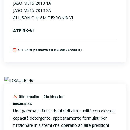
JASO M315-2013 1A
JASO M315-2013 2A
ALLISON C-4; GM DEXRON@ VI
ATF DX-VI
ATF DX-VI (formato da 1/5/20/60/200 lt)
Olio Idraulico
Olio Idraulico
IDRAULIC 46
Una gamma di fluidi idraulici di alta qualità con elevata
capacità detergente, appositamente formulati per
funzionare in sistemi che operano ad alte pressioni