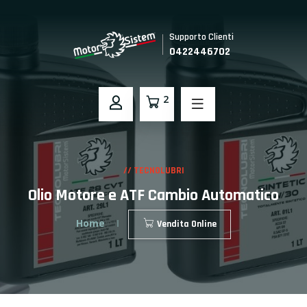
Supporto Clienti
0422446702
2
// TECNOLUBRI
Olio Motore e ATF Cambio Automatico
Home
Vendita Online