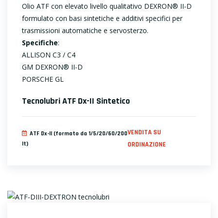
Olio ATF con elevato livello qualitativo DEXRON® II-D
formulato con basi sintetiche e additivi specifici per
trasmissioni automatiche e servosterzo.
Specifiche
:
ALLISON C3 / C4
GM DEXRON® II-D
PORSCHE GL
Tecnolubri ATF Dx-II Sintetico
VENDITA SU
ATF Dx-II (formato da 1/5/20/60/200
lt)
ORDINAZIONE