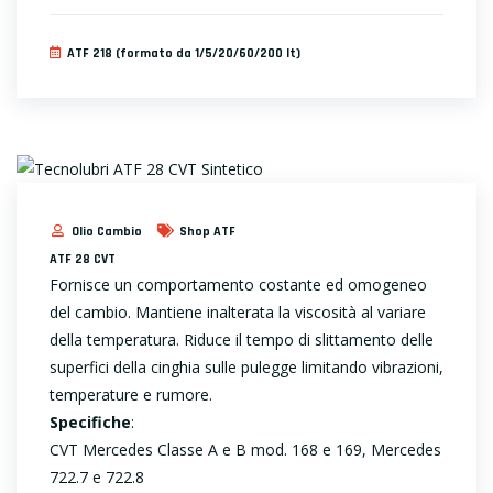
ATF 218 (formato da 1/5/20/60/200 lt)
Olio Cambio
Shop ATF
ATF 28 CVT
Fornisce un comportamento costante ed omogeneo
del cambio. Mantiene inalterata la viscosità al variare
della temperatura. Riduce il tempo di slittamento delle
superfici della cinghia sulle pulegge limitando vibrazioni,
temperature e rumore.
Specifiche
:
CVT Mercedes Classe A e B mod. 168 e 169, Mercedes
722.7 e 722.8