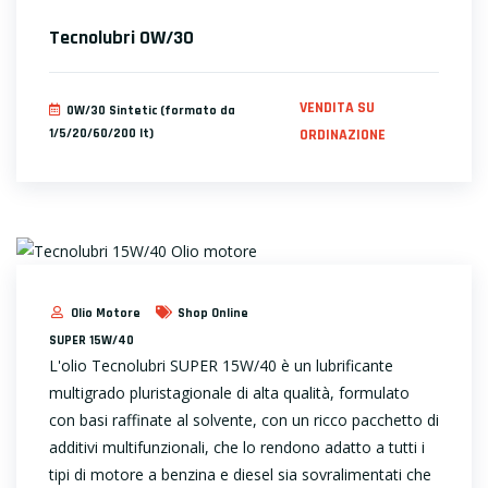
Tecnolubri 0W/30
VENDITA SU
0W/30 Sintetic (formato da
1/5/20/60/200 lt)
ORDINAZIONE
Olio Motore
Shop Online
SUPER 15W/40
L'olio Tecnolubri SUPER 15W/40 è un lubrificante
multigrado pluristagionale di alta qualità, formulato
con basi raffinate al solvente, con un ricco pacchetto di
additivi multifunzionali, che lo rendono adatto a tutti i
tipi di motore a benzina e diesel sia sovralimentati che