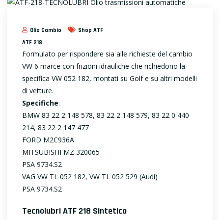
Olio Cambio
Shop ATF
ATF 218
Formulato per rispondere sia alle richieste del cambio
VW 6 marce con frizioni idrauliche che richiedono la
specifica VW 052 182, montati su Golf e su altri modelli
di vetture.
Specifiche
:
BMW 83 22 2 148 578, 83 22 2 148 579, 83 22 0 440
214, 83 22 2 147 477
FORD M2C936A
MITSUBISHI MZ 320065
PSA 9734.S2
VAG VW TL 052 182, VW TL 052 529 (Audi)
PSA 9734.S2
Tecnolubri ATF 218 Sintetico