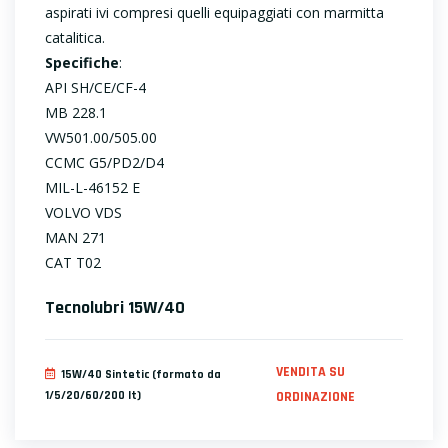
aspirati ivi compresi quelli equipaggiati con marmitta
catalitica.
Specifiche
:
API SH/CE/CF-4
MB 228.1
VW501.00/505.00
CCMC G5/PD2/D4
MIL-L-46152 E
VOLVO VDS
MAN 271
CAT T02
Tecnolubri 15W/40
VENDITA SU
15W/40 Sintetic (formato da
1/5/20/60/200 lt)
ORDINAZIONE